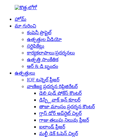
హోమ్
మా గురించి
కంపెనీ ప్రొఫైల్
ఉత్పత్తుల వీడియో
సర్టిఫికేట్లు
కార్యకలాపాలు/ప్రదర్శనలు
ఉత్పత్తి సాంకేతిక
ఆర్ & డి బృందం
ఉత్పత్తులు
IQF టన్నెల్ ఫ్రీజర్
వాణిజ్య ప్రదర్శన రిఫ్రిజిరేటర్
డెలి ఫుడ్ షోకేస్ కౌంటర్
డిస్ప్లే వాక్ ఇన్ కూలర్
తాజా మాంసం ప్రదర్శన కౌంటర్
గ్లాస్ డోర్ అప్‌రైట్ చిల్లర్
గాజు తలుపు నిలువు ఫ్రీజర్
ఐలాండ్ ఫ్రీజర్
మల్టీ డెక్ ఓపెన్ చిల్లర్