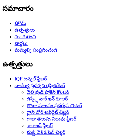
సమాచారం
హోమ్
ఉత్పత్తులు
మా గురించి
వార్తలు
మమ్మల్ని సంప్రదించండి
ఉత్పత్తులు
IQF టన్నెల్ ఫ్రీజర్
వాణిజ్య ప్రదర్శన రిఫ్రిజిరేటర్
డెలి ఫుడ్ షోకేస్ కౌంటర్
డిస్ప్లే వాక్ ఇన్ కూలర్
తాజా మాంసం ప్రదర్శన కౌంటర్
గ్లాస్ డోర్ అప్‌రైట్ చిల్లర్
గాజు తలుపు నిలువు ఫ్రీజర్
ఐలాండ్ ఫ్రీజర్
మల్టీ డెక్ ఓపెన్ చిల్లర్