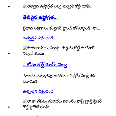
తెలివైన ఉష్ణోగ్రత...
ప్రధాన లక్షణాలు కంప్రెసర్ బ్రాండ్ కోప్‌ల్యాండ్, సా...
ఉత్పత్తిని వీక్షించండి
...కోసం కోల్డ్ రూమ్ నిల్వ
మాంసం సముద్రపు ఆహారం ఐస్ క్రీమ్ నిల్వ గది
పరామితి ...
ఉత్పత్తిని వీక్షించండి