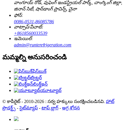
వాంగూయ్ రోడ్, వుఫెంగ్ ఇండస్ట్రియల్ పార్క్, చాంగ్కింగ్ జిల్లా,
జినాన్ సిటీ, షాన్‌డాంగ్ ప్రావిన్స్, చైనా
ఫోన్:
0086-0531-86085786
వాట్సాప్/వీచాట్:
+8618560033539
ఇమెయిల్:
admin@runterefrigeration.com
మమ్మల్ని అనుసరించండి
ఫేస్‌బుక్
ట్విట్టర్
లింక్డ్ఇన్
యూట్యూబ్
© కాపీరైట్ - 2010-2026 : సర్వ హక్కులు సంరక్షించబడినవి.
హాట్
ప్రొడక్ట్స్
-
సైట్‌మ్యాప్
-
టాప్ బ్లాగ్
-
అగ్ర శోధన