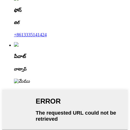
ఫోన్
టెల్
+8613335141424
వీచాట్
వాట్సాప్