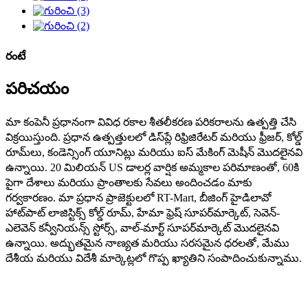
రంటే
పరిచయం
మా కంపెనీ ప్రధానంగా వివిధ రకాల శీతలీకరణ పరికరాలను ఉత్పత్తి చేసి
విక్రయిస్తుంది. ప్రధాన ఉత్పత్తులలో డిస్‌ప్లే రిఫ్రిజిరేటర్ మరియు ఫ్రీజర్, కోల్డ్
రూమ్‌లు, కండెన్సింగ్ యూనిట్లు మరియు ఐస్ మేకింగ్ మెషీన్ మొదలైనవి
ఉన్నాయి. 20 మిలియన్ US డాలర్ల వార్షిక అమ్మకాల పరిమాణంతో, 60కి
పైగా దేశాలు మరియు ప్రాంతాలకు సేవలు అందించడం మాకు
గర్వకారణం. మా ప్రధాన ప్రాజెక్టులలో RT-Mart, బీజింగ్ హైడిలావో
హాట్‌పాట్ లాజిస్టిక్స్ కోల్డ్ రూమ్, హేమా ఫ్రెష్ సూపర్‌మార్కెట్, సెవెన్-
ఎలెవెన్ కన్వీనియన్స్ స్టోర్స్, వాల్-మార్ట్ సూపర్‌మార్కెట్ మొదలైనవి
ఉన్నాయి. అద్భుతమైన నాణ్యత మరియు సరసమైన ధరలతో, మేము
దేశీయ మరియు విదేశీ మార్కెట్లలో గొప్ప ఖ్యాతిని సంపాదించుకున్నాము.