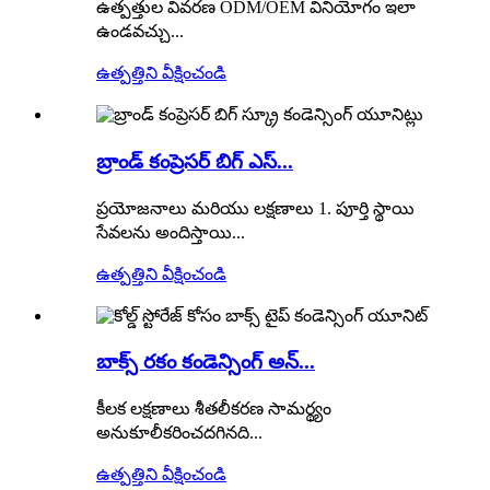
ఉత్పత్తుల వివరణ ODM/OEM వినియోగం ఇలా
ఉండవచ్చు...
ఉత్పత్తిని వీక్షించండి
బ్రాండ్ కంప్రెసర్ బిగ్ ఎస్...
ప్రయోజనాలు మరియు లక్షణాలు 1. పూర్తి స్థాయి
సేవలను అందిస్తాయి...
ఉత్పత్తిని వీక్షించండి
బాక్స్ రకం కండెన్సింగ్ అన్...
కీలక లక్షణాలు శీతలీకరణ సామర్థ్యం
అనుకూలీకరించదగినది...
ఉత్పత్తిని వీక్షించండి