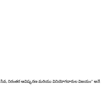
తి, అధిక సేవ, నిరంతర ఆవిష్కరణ మరియు వినియోగదారుల విజయం" అనే