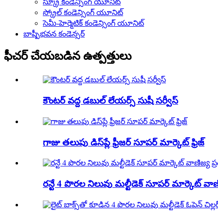
స్క్రూ కండెన్సింగ్ యూనిట్
స్క్రోల్ కండెన్సింగ్ యూనిట్
సెమీ-హెర్మెటిక్ కండెన్సింగ్ యూనిట్
బాష్పీభవన కండెన్సర్
ఫీచర్ చేయబడిన ఉత్పత్తులు
కౌంటర్ వద్ద డబుల్ లేయర్స్ సుషీ సర్వీస్
గాజు తలుపు డిస్‌ప్లే ఫ్రీజర్ సూపర్ మార్కెట్ ఫ్రిజ్
రన్టే 4 పొరల నిలువు మల్టీడెక్ సూపర్ మార్కెట్ వాణి