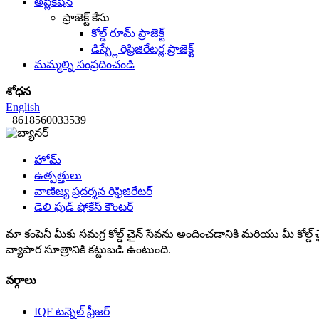
అప్లికేషన్
ప్రాజెక్ట్ కేసు
కోల్డ్ రూమ్ ప్రాజెక్ట్
డిస్ప్లే రిఫ్రిజిరేటర్ల ప్రాజెక్ట్
మమ్మల్ని సంప్రదించండి
శోధన
English
+8618560033539
హోమ్
ఉత్పత్తులు
వాణిజ్య ప్రదర్శన రిఫ్రిజిరేటర్
డెలి ఫుడ్ షోకేస్ కౌంటర్
మా కంపెనీ మీకు సమగ్ర కోల్డ్ చైన్ సేవను అందించడానికి మరియు మీ కోల
వ్యాపార సూత్రానికి కట్టుబడి ఉంటుంది.
వర్గాలు
IQF టన్నెల్ ఫ్రీజర్