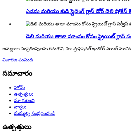
ఎడమ మరియు కుడి స్లైడింగ్ గ్లాస్ డోర్ డెలి షోకేస్ 
డెలి మరియు తాజా మాంసం కోసం స్ట్రెయిట్ గ్లాస్ సర్వీ
అమ్మకాల సంప్రదింపులను కనుగొని, మా ప్రొఫెషనల్ ఇండోర్ ఎయిర్ మానిట
విచారణ పంపండి
సమాచారం
హోమ్
ఉత్పత్తులు
మా గురించి
వార్తలు
మమ్మల్ని సంప్రదించండి
ఉత్పత్తులు